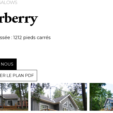
GALOWS
rberry
sée : 1212 pieds carrés
 NOUS
R LE PLAN PDF