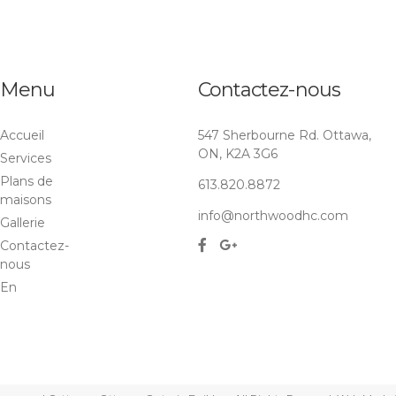
Menu
Contactez-nous
Accueil
547 Sherbourne Rd. Ottawa,
ON, K2A 3G6
Services
Plans de
613.820.8872
maisons
info@northwoodhc.com
Gallerie
Contactez-
nous
En